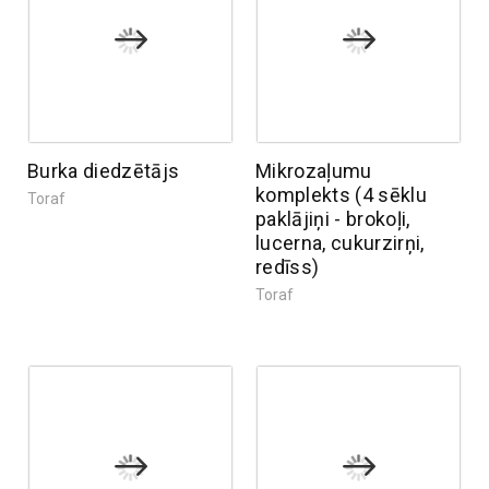
Burka diedzētājs
Mikrozaļumu
komplekts (4 sēklu
Toraf
paklājiņi - brokoļi,
lucerna, cukurzirņi,
redīss)
Toraf