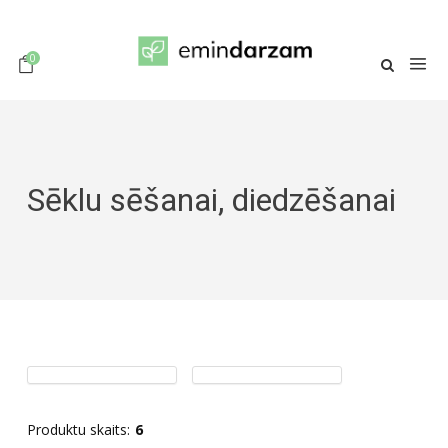
0
Sēklu sēšanai, diedzēšanai
Produktu skaits:
6