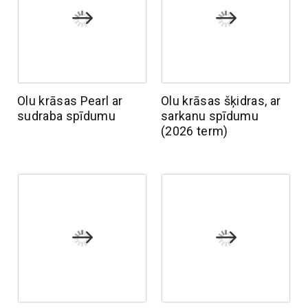
Olu krāsas Pearl ar
Olu krāsas šķidras, ar
sudraba spīdumu
sarkanu spīdumu
(2026 term)