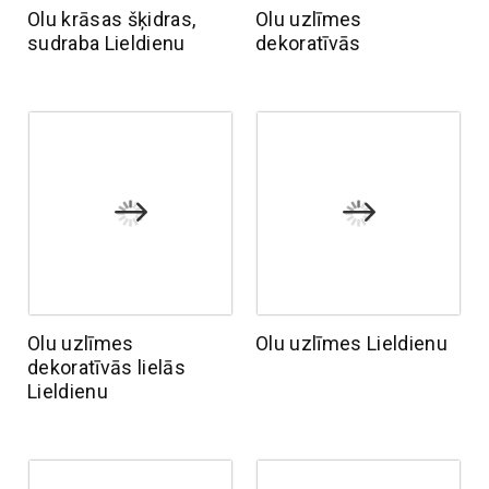
Olu krāsas šķidras,
Olu uzlīmes
sudraba Lieldienu
dekoratīvās
Olu uzlīmes
Olu uzlīmes Lieldienu
dekoratīvās lielās
Lieldienu