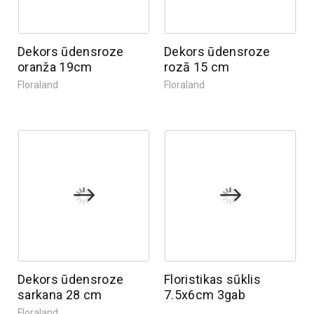
Dekors ūdensroze
Dekors ūdensroze
oranža 19cm
rozā 15 cm
Floraland
Floraland
Dekors ūdensroze
Floristikas sūklis
sarkana 28 cm
7.5x6cm 3gab
Floraland