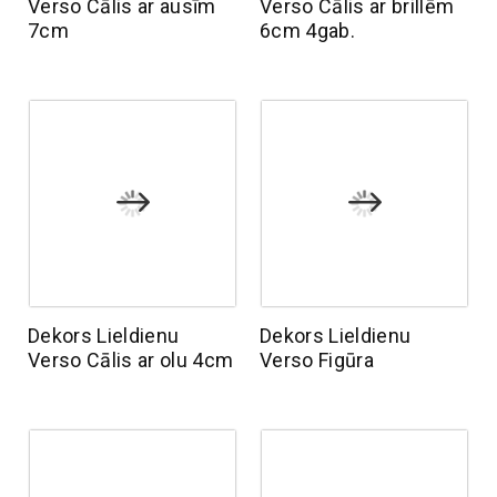
Verso Cālis ar ausīm
Verso Cālis ar brillēm
7cm
6cm 4gab.
Dekors Lieldienu
Dekors Lieldienu
Verso Cālis ar olu 4cm
Verso Figūra