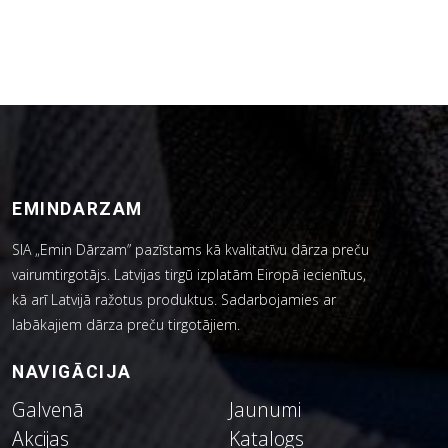
EMINDARZAM
SIA „Emin Dārzam” pazīstams kā kvalitatīvu dārza preču
vairumtirgotājs. Latvijas tirgū izplatām Eiropā iecienītus,
kā arī Latvijā ražotus produktus. Sadarbojamies ar
labākajiem dārza preču tirgotājiem.
NAVIGĀCIJA
Galvenā
Jaunumi
Akcijas
Katalogs