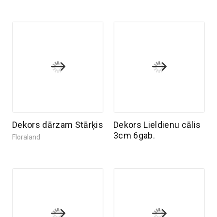
Dekors dārzam Stārķis
Dekors Lieldienu cālis
3cm 6gab.
Floraland