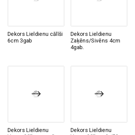
Dekors Lieldienu cālīši
Dekors Lieldienu
6cm 3gab
Zaķēns/Sivēns 4cm
4gab.
Dekors Lieldienu
Dekors Lieldienu