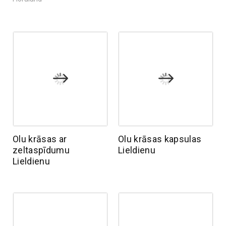
Olu krāsas ar
Olu krāsas kapsulas
zeltaspīdumu
Lieldienu
Lieldienu