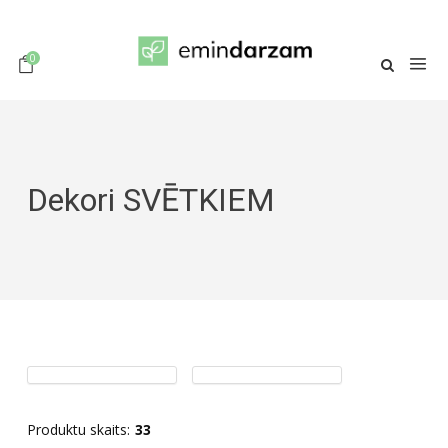
0
Dekori SVĒTKIEM
Produktu skaits:
33