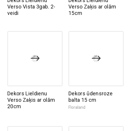
Dekors Lieldienu
Dekors Lieldienu
Verso Vista 3gab. 2-
Verso Zaķis ar olām
veidi
15cm
Dekors Lieldienu
Dekors ūdensroze
Verso Zaķis ar olām
balta 15 cm
20cm
Floraland