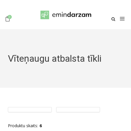
0
Vīteņaugu atbalsta tīkli
Produktu skaits:
6