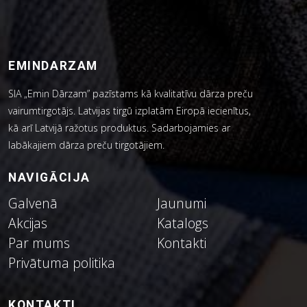
EMINDARZAM
SIA „Emin Dārzam” pazīstams kā kvalitatīvu dārza preču
vairumtirgotājs. Latvijas tirgū izplatām Eiropā iecienītus,
kā arī Latvijā ražotus produktus. Sadarbojamies ar
labākajiem dārza preču tirgotājiem.
NAVIGĀCIJA
Galvenā
Jaunumi
Akcijas
Katalogs
Par mums
Kontakti
Privātuma politika
KONTAKTI