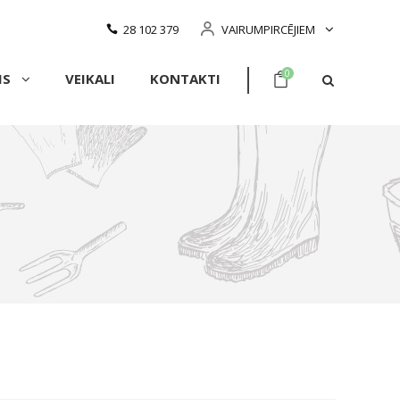
28 102 379
VAIRUMPIRCĒJIEM
0
MS
VEIKALI
KONTAKTI