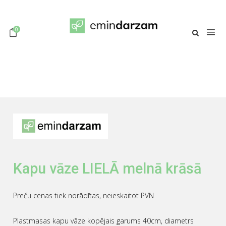
0
Kapu vāze LIELĀ melnā krāsā
Preču cenas tiek norādītas, neieskaitot PVN
Plastmasas kapu vāze kopējais garums 40cm, diametrs